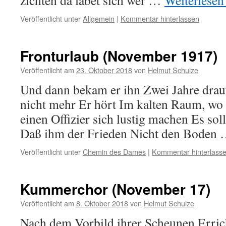
zichten da labet sich wer …
Weiterlese
Veröffentlicht unter
Allgemein
|
Kommentar hinterlassen
Fronturlaub (November 1917)
Veröffentlicht am
23. Oktober 2018
von
Helmut Schulze
Und dann bekam er ihn Zwei Jahre drauf
nicht mehr Er hört Im kalten Raum, wo
einen Offizier sich lustig machen Es soll
Daß ihm der Frieden Nicht den Boden
Veröffentlicht unter
Chemin des Dames
|
Kommentar hinterlass
Kummerchor (November 17)
Veröffentlicht am
8. Oktober 2018
von
Helmut Schulze
Nach dem Vorbild ihrer Scheunen Erric