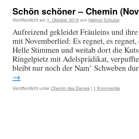
Schön schöner – Chemin (Nov
Veröffentlicht am
1. Oktober 2018
von
Helmut Schulze
Aufreizend gekleidet Fräuleins und ihr
mit Novemberlied: Es regnet, es regnet,
Helle Stimmen und weitab dort die Kut
Ringelpietz mit Adelsprädikat, verpuff
bleibt nur noch der Nam’ Schweben du
→
Veröffentlicht unter
Chemin des Dames
|
1 Kommentar