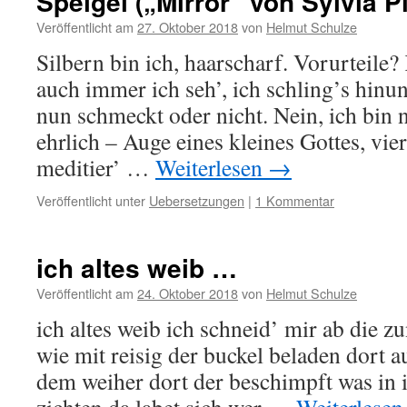
Speigel („Mirror“ von Sylvia P
Veröffentlicht am
27. Oktober 2018
von
Helmut Schulze
Silbern bin ich, haarscharf. Vorurteile?
auch immer ich seh’, ich schling’s hinunt
nun schmeckt oder nicht. Nein, ich bin 
ehrlich – Auge eines kleines Gottes, vie
meditier’ …
Weiterlesen
→
Veröffentlicht unter
Uebersetzungen
|
1 Kommentar
ich altes weib …
Veröffentlicht am
24. Oktober 2018
von
Helmut Schulze
ich altes weib ich schneid’ mir ab die zu
wie mit reisig der buckel beladen dort 
dem weiher dort der beschimpft was in 