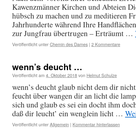
Kawenzmänner Kirchen und Abteien Die s
hübsch zu machen und zu meditieren F
Jahrhunderte während Ihre Handflächen
zur Jungfrau übertrugen – Erträumt …
Veröffentlicht unter
Chemin des Dames
|
2 Kommentare
wenn’s deucht …
Veröffentlicht am
4. Oktober 2018
von
Helmut Schulze
wenn’s deucht glaub nicht dem dir nich
feucht über wangen dir an licht die lampe
sich und glaub es sei ein docht ihm doc
daß dir leucht’ ein wenglein licht …
Wei
Veröffentlicht unter
Allgemein
|
Kommentar hinterlassen