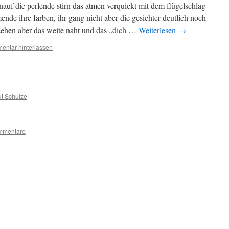
nauf die perlende stirn das atmen verquickt mit dem flügelschlag
de ihre farben, ihr gang nicht aber die gesichter deutlich noch
esehen aber das weite naht und das „dich …
Weiterlesen
→
entar hinterlassen
t Schulze
mmentare