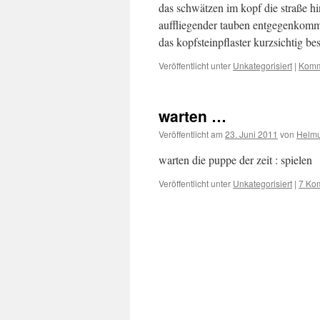
das schwätzen im kopf die straße hi
auffliegender tauben entgegenkommen
das kopfsteinpflaster kurzsichtig b
Veröffentlicht unter
Unkategorisiert
|
Komm
warten …
Veröffentlicht am
23. Juni 2011
von
Helmu
warten die puppe der zeit : spielen
Veröffentlicht unter
Unkategorisiert
|
7 Ko