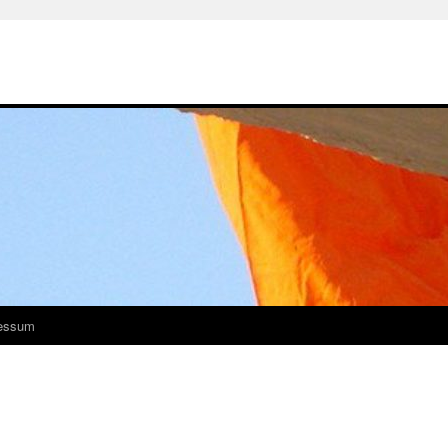
essum