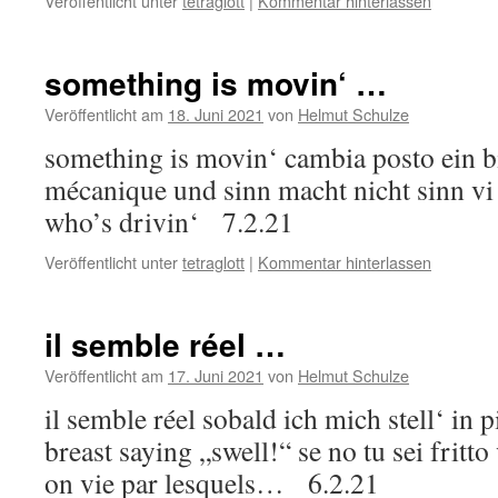
Veröffentlicht unter
tetraglott
|
Kommentar hinterlassen
something is movin‘ …
Veröffentlicht am
18. Juni 2021
von
Helmut Schulze
something is movin‘ cambia posto ein bi
mécanique und sinn macht nicht sinn vi 
who’s drivin‘ 7.2.21
Veröffentlicht unter
tetraglott
|
Kommentar hinterlassen
il semble réel …
Veröffentlicht am
17. Juni 2021
von
Helmut Schulze
il semble réel sobald ich mich stell‘ in p
breast saying „swell!“ se no tu sei fritto
on vie par lesquels… 6.2.21