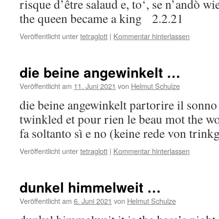
risque d’être salaud e, to‘, se n’andò wi
the queen became a king 2.2.21
Veröffentlicht unter
tetraglott
|
Kommentar hinterlassen
die beine angewinkelt …
Veröffentlicht am
11. Juni 2021
von
Helmut Schulze
die beine angewinkelt partorire il sonn
twinkled et pour rien le beau mot the wo
fa soltanto sì e no (keine rede von trin
Veröffentlicht unter
tetraglott
|
Kommentar hinterlassen
dunkel himmelweit …
Veröffentlicht am
6. Juni 2021
von
Helmut Schulze