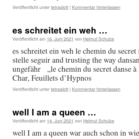
Veröffentlicht unter
tetraglott
|
Kommentar hinterlassen
es schreitet ein weh …
Veröffentlicht am
16. Juni 2021
von
Helmut Schulze
es schreitet ein weh le chemin du secret 
stelle seguir and trusting the way dansa
ungefähr „le chemin du secret danse à 
Char, Feuillets d’Hypnos
Veröffentlicht unter
tetraglott
|
Kommentar hinterlassen
well I am a queen …
Veröffentlicht am
14. Juni 2021
von
Helmut Schulze
well I am a queen war auch schon in wi