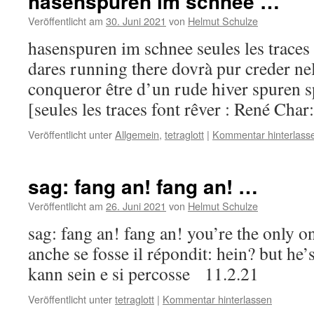
hasenspuren im schnee …
Veröffentlicht am
30. Juni 2021
von
Helmut Schulze
hasenspuren im schnee seules les traces
dares running there dovrà pur creder nel
conqueror être d’un rude hiver spuren
[seules les traces font rêver : René Cha
Veröffentlicht unter
Allgemein
,
tetraglott
|
Kommentar hinterlass
sag: fang an! fang an! …
Veröffentlicht am
26. Juni 2021
von
Helmut Schulze
sag: fang an! fang an! you’re the only o
anche se fosse il répondit: hein? but he’s
kann sein e si percosse 11.2.21
Veröffentlicht unter
tetraglott
|
Kommentar hinterlassen