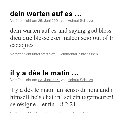
dein warten auf es …
Veröffentlicht am
25. Juni 2021
von
Helmut Schulze
dein warten auf es and saying god bless 
dieu que blesse esci malconscio out of t
cadaques
Veröffentlicht unter
tetraglott
|
Kommentar hinterlassen
il y a dès le matin …
Veröffentlicht am
23. Juni 2021
von
Helmut Schulze
il y a dès le matin un senso di noia und
himself he’s chattin‘ sei ein tagerneurer!
se résigne – enfin 8.2.21