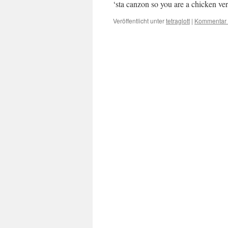
‘sta canzon so you are a chicken v
Veröffentlicht unter
tetraglott
|
Kommentar 