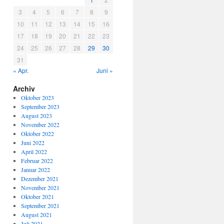
3
4
5
6
7
8
9
10
11
12
13
14
15
16
17
18
19
20
21
22
23
24
25
26
27
28
29
30
31
« Apr.
Juni »
Archiv
Oktober 2023
September 2023
August 2023
November 2022
Oktober 2022
Juni 2022
April 2022
Februar 2022
Januar 2022
Dezember 2021
November 2021
Oktober 2021
September 2021
August 2021
Juli 2021