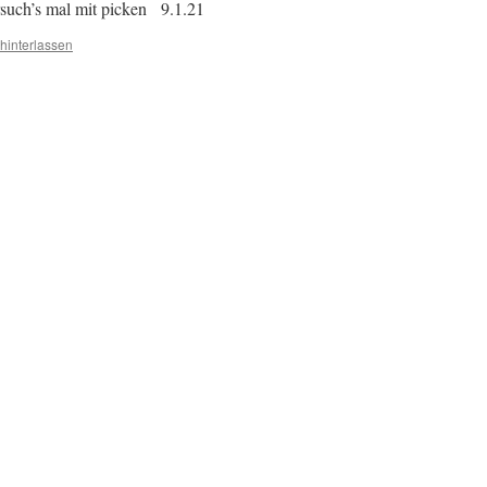
ersuch’s mal mit picken 9.1.21
hinterlassen