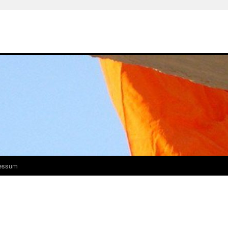
essum