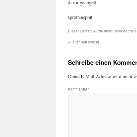
davor geangelt
sprottenspott
Dieser Beitrag wurde unter
Unkategorisie
←
alter hält einzug …
Schreibe einen Kommen
Deine E-Mail-Adresse wird nicht ver
Kommentar
*