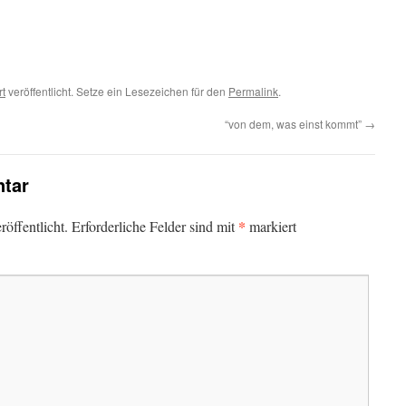
rt
veröffentlicht. Setze ein Lesezeichen für den
Permalink
.
“von dem, was einst kommt”
→
tar
*
öffentlicht.
Erforderliche Felder sind mit
markiert