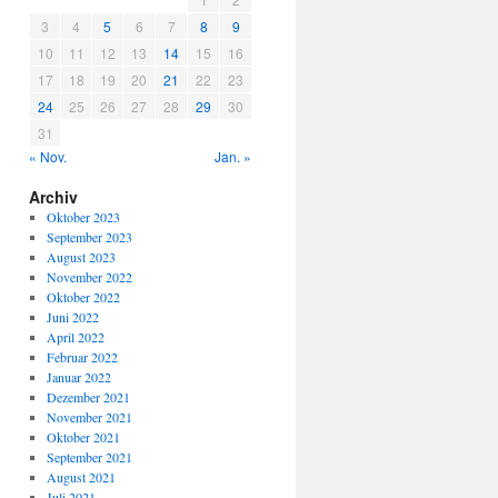
3
4
5
6
7
8
9
10
11
12
13
14
15
16
17
18
19
20
21
22
23
24
25
26
27
28
29
30
31
« Nov.
Jan. »
Archiv
Oktober 2023
September 2023
August 2023
November 2022
Oktober 2022
Juni 2022
April 2022
Februar 2022
Januar 2022
Dezember 2021
November 2021
Oktober 2021
September 2021
August 2021
Juli 2021