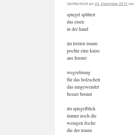
Veröffentlicht am
24. Dezember 2012
von
spiegel splittert
das eisen
in der hand
im letzten traum
pochte eine katze
ans fenster
wegzehrung
für das holzscheit
das umgewendet
besser brennt
im spiegelblick
immer noch die
wenigen fische
die der traum