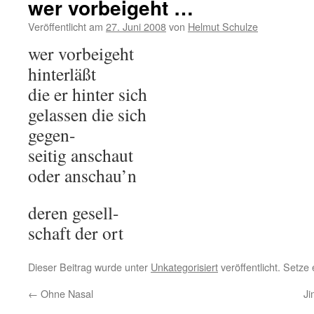
wer vorbeigeht …
Veröffentlicht am
27. Juni 2008
von
Helmut Schulze
wer vorbeigeht
hinterläßt
die er hinter sich
gelassen die sich
gegen-
seitig anschaut
oder anschau’n
deren gesell-
schaft der ort
Dieser Beitrag wurde unter
Unkategorisiert
veröffentlicht. Setze
←
Ohne Nasal
Ji