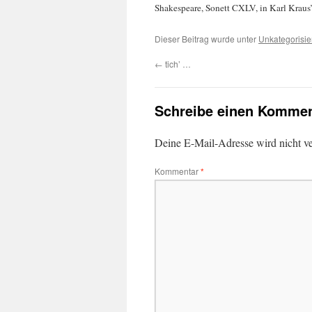
Shakespeare, Sonett CXLV, in Karl Krau
Dieser Beitrag wurde unter
Unkategorisie
←
tich’ …
Schreibe einen Kommen
Deine E-Mail-Adresse wird nicht ver
Kommentar
*