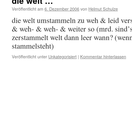
die welt …
Veröffentlicht am
6. Dezember 2006
von
Helmut Schulze
die welt umstammeln zu weh & leid ver
& weh- & weh- & weiter so (mrd. sind’s
zerstammelt welt dann leer wann? (wenn 
stammelsteht)
Veröffentlicht unter
Unkategorisiert
|
Kommentar hinterlassen