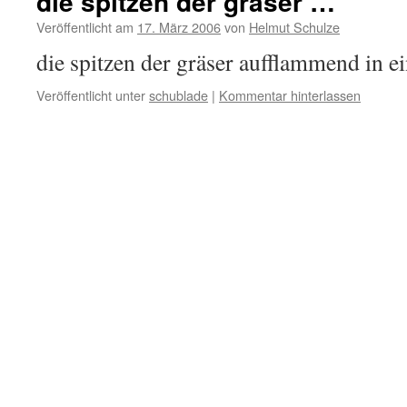
die spitzen der gräser …
Veröffentlicht am
17. März 2006
von
Helmut Schulze
die spitzen der gräser aufflammend in ein
Veröffentlicht unter
schublade
|
Kommentar hinterlassen