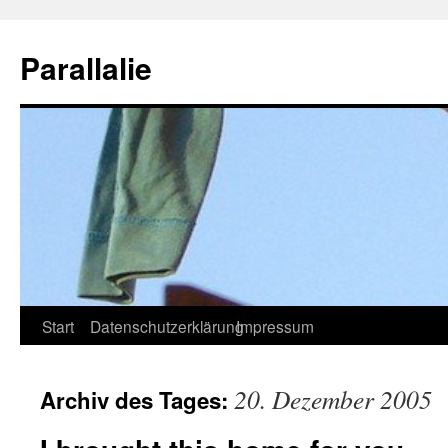
Zum
Inhalt
Parallalie
springen
Start
Datenschutzerklärung
Impressum
20. Dezember 2005
Archiv des Tages: